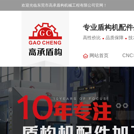
欢迎光临东莞市高承盾构机械工程有限公司官网！
专业盾构机配件
.
.
高性价比
品质保障
技
网站首页
CN