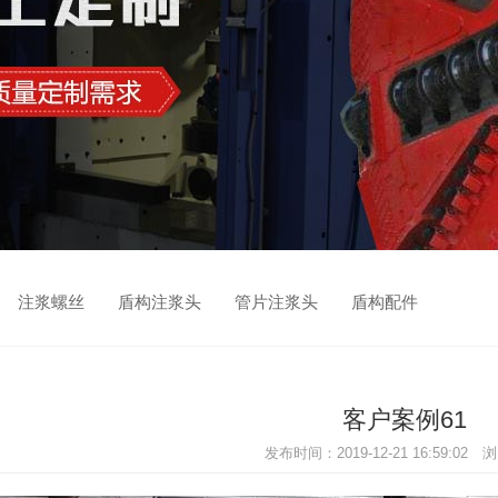
 注浆螺丝 盾构注浆头 管片注浆头 盾构配件
客户案例61
发布时间：2019-12-21 16:59:02 