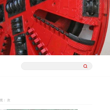
浏览：
次