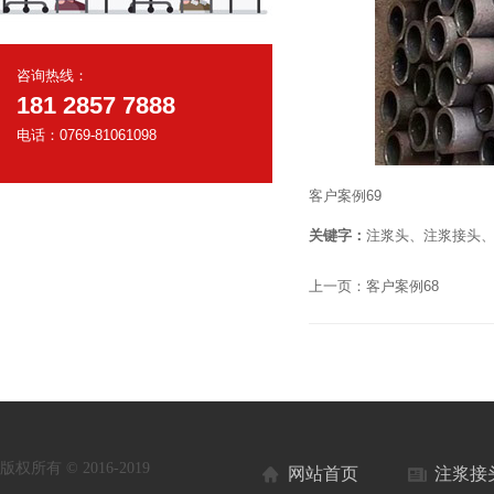
咨询热线：
181 2857 7888
电话：0769-81061098
客户案例69
关键字：
注浆头、注浆接头
上一页：
客户案例68
版权所有 © 2016-2019
网站首页
注浆接