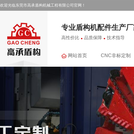
欢迎光临东莞市高承盾构机械工程有限公司官网！
专业盾构机配件生产厂
.
.
高性价比
品质保障
技术指导
网站首页
CNC非标定制