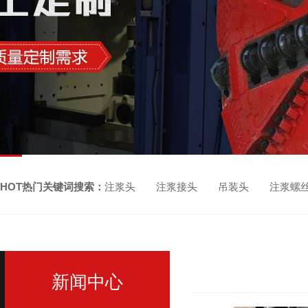
HOT热门关键词搜索：
注浆头 注浆接头 吊装头 注浆螺
新闻中心