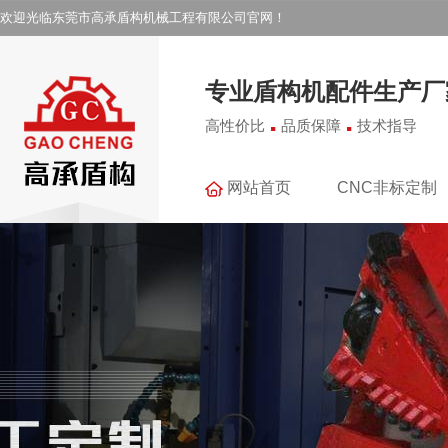
欢迎光临东莞市高承盾构机械工程有限公司官网！
专业盾构机配件生产厂
.
.
高性价比
品质保障
技术指导
网站首页
CNC非标定制