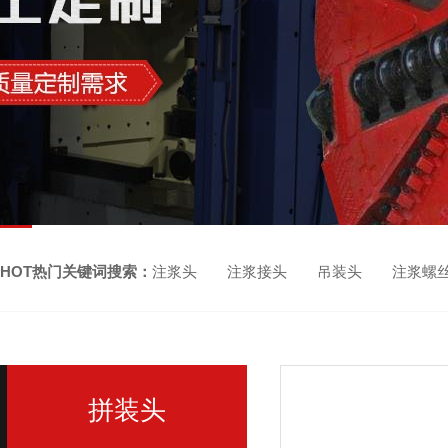
HOT热门关键词搜索：
注浆头 注浆接头 吊装头 注浆螺
拼装头