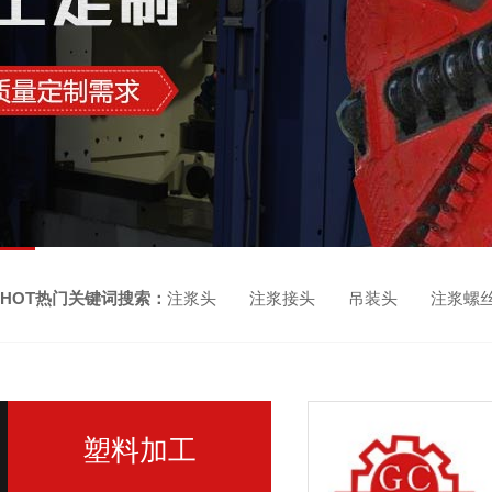
HOT热门关键词搜索：
注浆头 注浆接头 吊装头 注浆螺
塑料加工