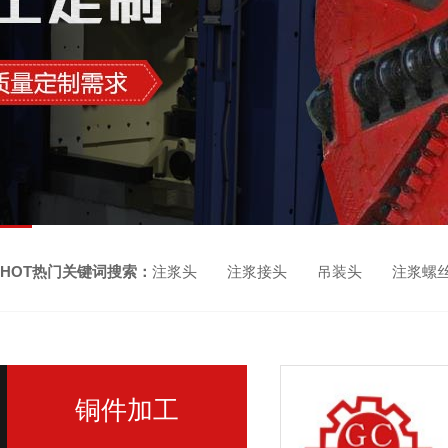
HOT热门关键词搜索：
注浆头 注浆接头 吊装头 注浆螺
铜件加工