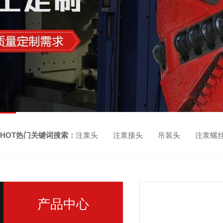
HOT热门关键词搜索：
注浆头 注浆接头 吊装头 注浆螺
产品中心