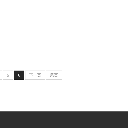
5
6
下一页
尾页