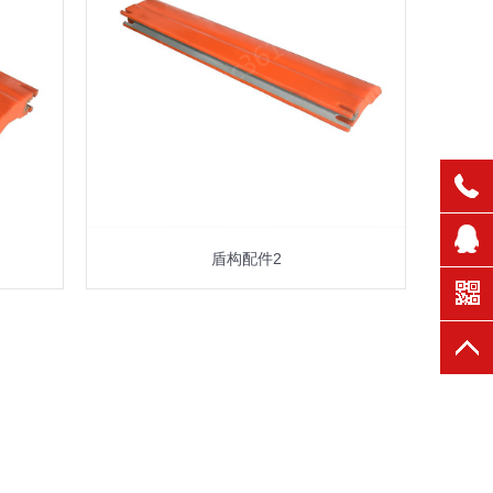
盾构配件2