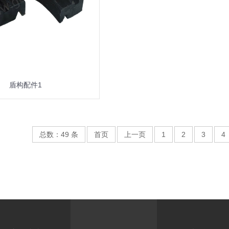
盾构配件1
总数：49 条
首页
上一页
1
2
3
4