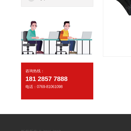
咨询热线：
181 2857 7888
电话：0769-81061098