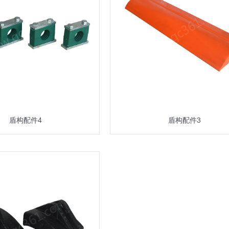
盾构配件4
盾构配件3