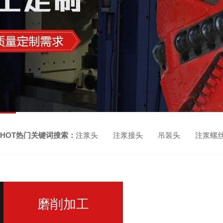
HOT热门关键词搜索：
注浆头 注浆接头 吊装头 注浆螺
磨削加工