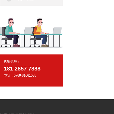
咨询热线：
181 2857 7888
电话：0769-81061098